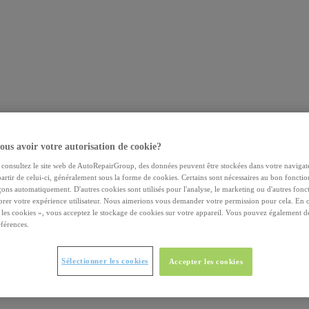
us avoir votre autorisation de cookie?
consultez le site web de AutoRepairGroup, des données peuvent être stockées dans votre navigat
partir de celui-ci, généralement sous la forme de cookies. Certains sont nécessaires au bon foncti
çons automatiquement. D'autres cookies sont utilisés pour l'analyse, le marketing ou d'autres fonc
iorer votre expérience utilisateur. Nous aimerions vous demander votre permission pour cela. En c
 les cookies », vous acceptez le stockage de cookies sur votre appareil. Vous pouvez également d
férences.
Sélectionner les cookies
Accepter les cookies