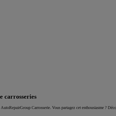
e carrosseries
hez AutoRepairGroup Carrosserie.
Vous partagez cet enthousiasme ? Déco